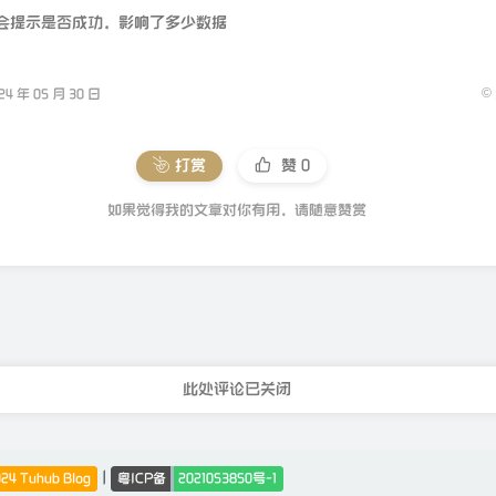
会提示是否成功，影响了多少数据
©
 年 05 月 30 日
打赏
赞
0
如果觉得我的文章对你有用，请随意赞赏
此处评论已关闭
|
24 Tuhub Blog
粤ICP备
2021053850号-1