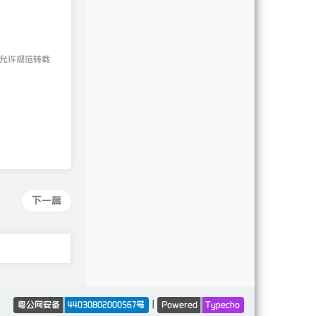
 允许规范转载
下一篇
|
粤公网安备
44030802000567号
Powered
Typecho