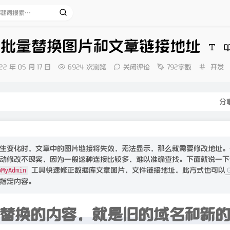
cho批量替换图片和文章链接地址
分
22 年 05 月 17 日
6924 次浏览
关闭评论
792字数
开发
类：
：
分
生变化时，文章中的图片链接将失效，无法显示，那么就需要修改地址。
动修改不现实，因为一般这种连接比较多，难以准确查找。下面就说一下
工具快速修正数据库文章图片，文件链接地址，此方式也可以
pMyAdmin
指定内容。
替换的内容，就是旧的域名和新