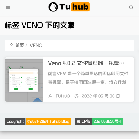
标签 VENO 下的文章
首页
VENO
Veno 4.0.2 文件管理器 - 托管和共享文件
前言VFM 是一个简单灵活的即插即用文件
管理器，易于使用且选项丰富。将文件发
送给您的客户，使用专用文件夹...
TUHUB
2022 年 05 月 06 日
关闭
|
Copyright
©2021-2024 Tuhub Blog
粤ICP备
2021053850号-1