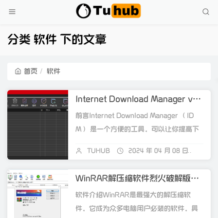
分类 软件 下的文章
首页
软件
Internet Download Manager v6.40 Build 11 Final
前言Internet Download Manager （ID
M） 是一个方便的工具，可以让你提高下
载速...
TUHUB
2024 年 04 月 08 日
关闭
WinRAR解压缩软件烈火破解版v7.00 Bate2汉化版
软件介绍WinRAR是最强大的解压缩软
件，它成为众多电脑用户必装的软件，具