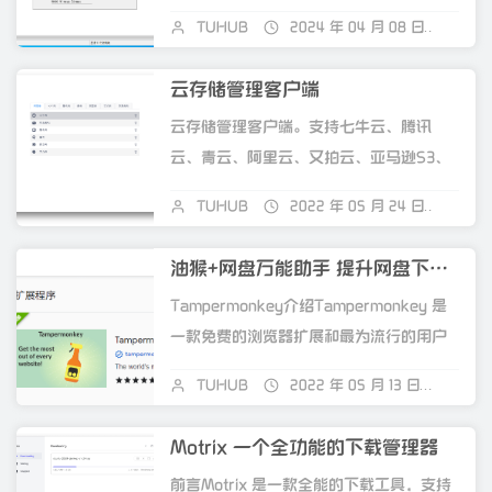
备强大的解压、压缩功能，独家支...
TUHUB
2024 年 04 月 08 日
关闭
云存储管理客户端
云存储管理客户端。支持七牛云、腾讯
云、青云、阿里云、又拍云、亚马逊S3、
京东云。仿文件夹式管理、图片预览...
TUHUB
2022 年 05 月 24 日
关闭
油猴+网盘万能助手 提升网盘下载限速
Tampermonkey介绍Tampermonkey 是
一款免费的浏览器扩展和最为流行的用户
脚本管理器，...
TUHUB
2022 年 05 月 13 日
关闭
Motrix 一个全功能的下载管理器
前言Motrix 是一款全能的下载工具，支持